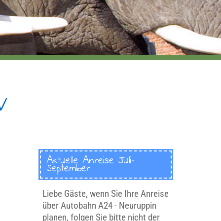
W
Aktuelle Anreise Juli-
September
Liebe Gäste, wenn Sie Ihre Anreise
über Autobahn A24 - Neuruppin
planen, folgen Sie bitte nicht der