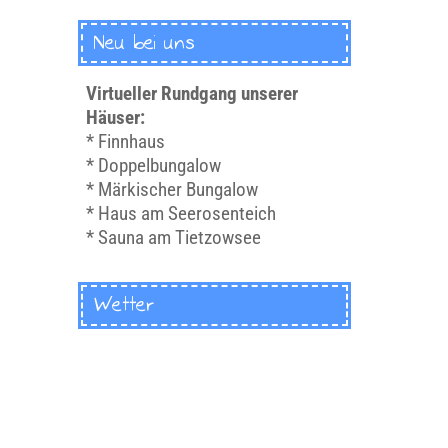
Neu bei uns
Virtueller Rundgang unserer
Häuser:
*
Finnhaus
*
Doppelbungalow
*
Märkischer Bungalow
*
Haus am Seerosenteich
*
Sauna am Tietzowsee
Wetter