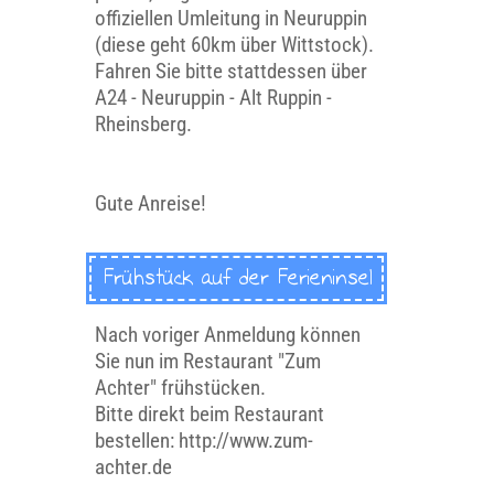
offiziellen Umleitung in Neuruppin
(diese geht 60km über Wittstock).
Fahren Sie bitte stattdessen über
A24 - Neuruppin - Alt Ruppin -
Rheinsberg.
Gute Anreise!
Frühstück auf der Ferieninsel
Nach voriger Anmeldung können
Sie nun im Restaurant "Zum
Achter" frühstücken.
Bitte direkt beim Restaurant
bestellen:
http://www.zum-
achter.de