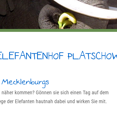
ELEFANTENHOF PLATSCHO
n Mecklenburgs
s näher kommen? Gönnen sie sich einen Tag auf dem
lege der Elefanten hautnah dabei und wirken Sie mit.