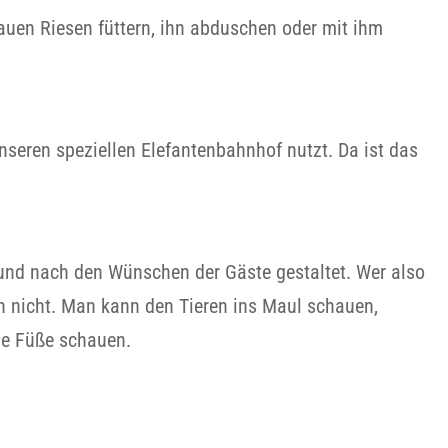
uen Riesen füttern, ihn abduschen oder mit ihm
seren speziellen Elefantenbahnhof nutzt. Da ist das
l und nach den Wünschen der Gäste gestaltet. Wer also
h nicht. Man kann den Tieren ins Maul schauen,
die Füße schauen.