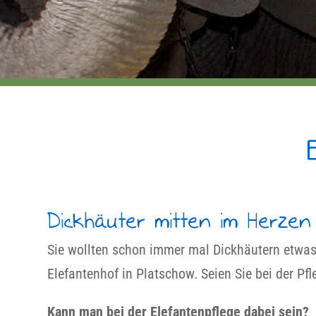
Dickhäuter mitten im Herze
Sie wollten schon immer mal Dickhäutern etwa
Elefantenhof in Platschow. Seien Sie bei der Pf
Kann man bei der Elefantenpflege dabei sein?