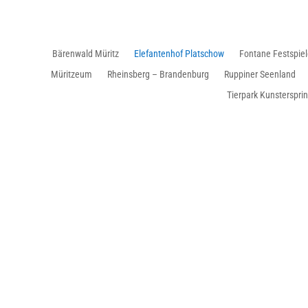
Bärenwald Müritz
Elefantenhof Platschow
Fontane Festspie
Müritzeum
Rheinsberg – Brandenburg
Ruppiner Seenland
Tierpark Kunsterspri