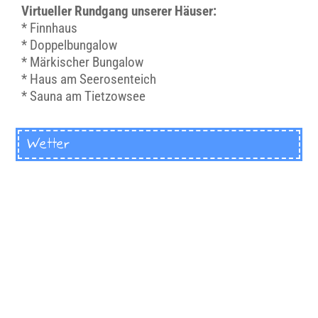
Virtueller Rundgang unserer Häuser:
*
Finnhaus
*
Doppelbungalow
*
Märkischer Bungalow
*
Haus am Seerosenteich
*
Sauna am Tietzowsee
Wetter