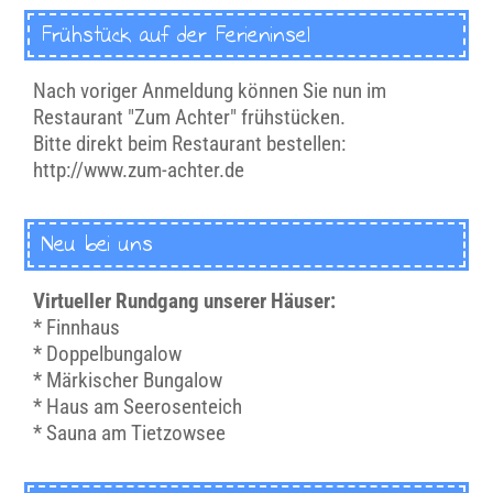
Frühstück auf der Ferieninsel
Nach voriger Anmeldung können Sie nun im
Restaurant "Zum Achter" frühstücken.
Bitte direkt beim Restaurant bestellen:
http://www.zum-achter.de
Neu bei uns
Virtueller Rundgang unserer Häuser:
*
Finnhaus
*
Doppelbungalow
*
Märkischer Bungalow
*
Haus am Seerosenteich
*
Sauna am Tietzowsee