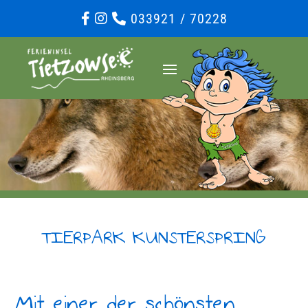
033921 / 70228
TIERPARK KUNSTERSPRING
Mit einer der schönsten